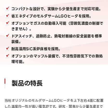
コンパクトな設計で、実験から少量生産まで対応可能。
省エネタイプのモルダサームLGOヒータを採用。
オプションでガスの自動導入可能（雰囲気濃度の制御で
きません）。
ドアスイッチ、過熱防止、熱電対断線の安全装置を標準
装備。
耐高温用SiC系炉床板を採用。
オプションのマッフル装備で、不活性雰囲気下での熱処
理可能。
製品の特長
当社オリジナルのモルダサームLGOヒータを上下左右4面に配置
した温度均一性が高い電気炉です。研究・開発から少量生産まで