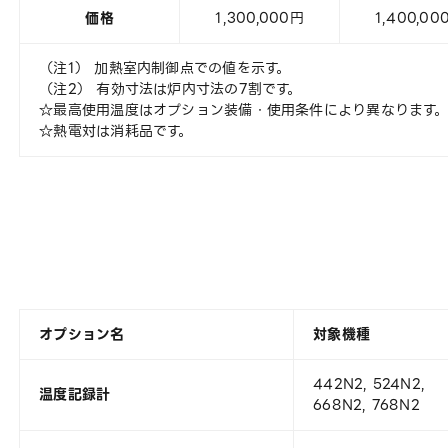
価格
1,300,000円
1,400,00
（注1） 加熱室内制御点での値を示す。
（注2） 有効寸法は炉内寸法の7割です。
☆最高使用温度はオプション装備・使用条件により異なります
☆熱電対は消耗品です。
オプション名
対象機種
442N2, 524N2,
温度記録計
668N2, 768N2