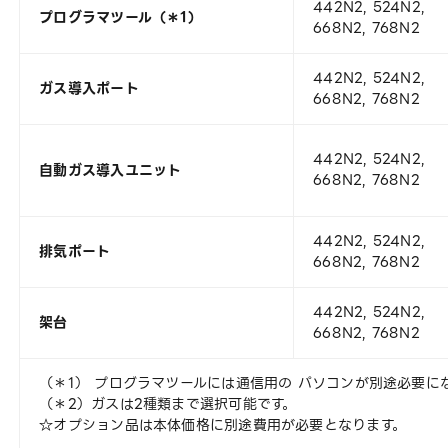
442N2, 524N2,
プログラマツール（＊1）
668N2, 768N2
442N2, 524N2,
ガス導入ポート
668N2, 768N2
442N2, 524N2,
自動ガス導入ユニット
668N2, 768N2
442N2, 524N2,
排気ポート
668N2, 768N2
442N2, 524N2,
架台
668N2, 768N2
（＊1） プログラマツールには通信用の パソコンが別途必要に
（＊2）ガスは2種類まで選択可能です。
☆オプション品は本体価格に別途費用が必要となります。