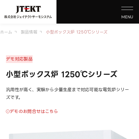
MENU
ホーム
製品情報
小型ボックス炉 1250℃シリーズ
デモ対応製品
小型ボックス炉 1250℃シリーズ
汎用性が高く、実験から少量生産まで対応可能な電気炉シリー
ズです。
デモのお問合せはこちら