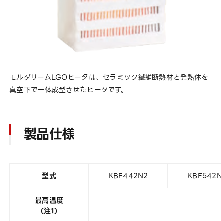
モルダサームLGOヒータは、セラミック繊維断熱材と発熱体を
真空下で一体成型させたヒータです。
製品仕様
型式
KBF442N2
KBF542
最高温度
（注1）