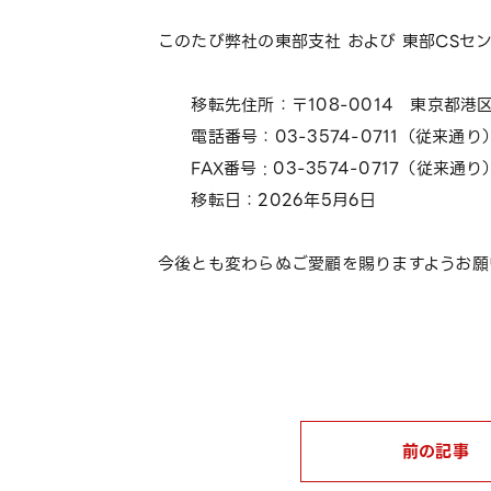
このたび弊社の東部支社 および 東部CSセ
移転先住所：〒108-0014 東京都港区芝
電話番号：03-3574-0711（従来通り
FAX番号 : 03-3574-0717（従来通り
移転日：2026年5月6日
今後とも変わらぬご愛顧を賜りますようお願
前の記事