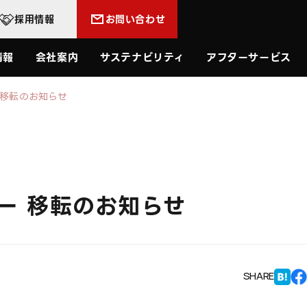
採用情報
お問い合わせ
技術情報
会社案内
サステナビリティ
アフターサ
情報
会社案内
サステナビリティ
アフターサービス
 移転のお知らせ
ー 移転のお知らせ
SHARE