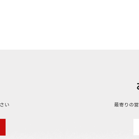
さい
最寄りの