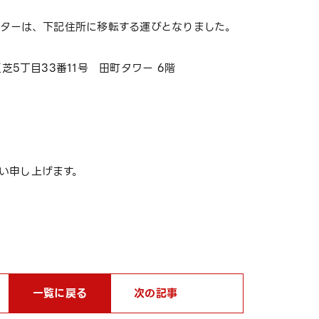
ンターは、下記住所に移転する運びとなりました。
5丁目33番11号 田町タワー 6階
）
）
い申し上げます。
一覧に戻る
次の記事