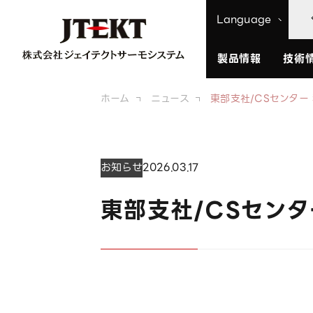
Language
製品情報
製品情報
技術
ホーム
ニュース
東部支社/CSセンター
お知らせ
2026.03.17
東部支社/CSセンタ